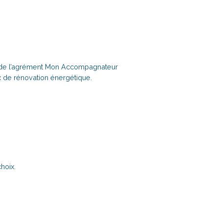
se de l’agrément Mon Accompagnateur
 de rénovation énergétique.
choix.