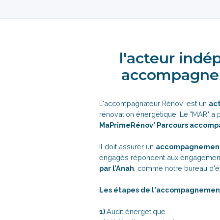
l'acteur indé
accompagnem
L'accompagnateur Rénov' est un
ac
rénovation énergétique. Le "MAR" a p
MaPrimeRénov' Parcours accomp
Il doit assurer un
accompagnement
engagés répondent aux engagements
par l’Anah
, comme notre bureau d'
Les étapes de l'accompagnement
1)
Audit énergétique