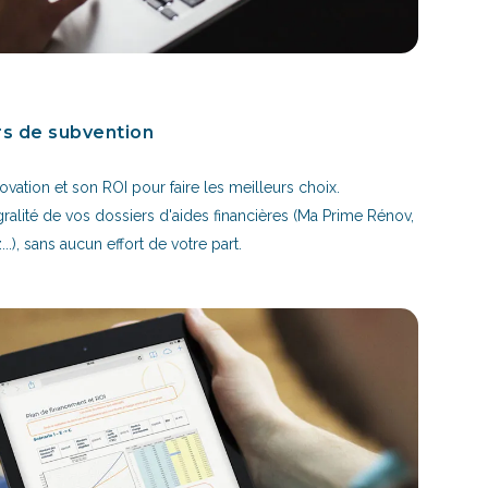
rs de subvention
vation et son ROI pour faire les meilleurs choix.
gralité de vos dossiers d'aides financières (Ma Prime Rénov,
..), sans aucun effort de votre part.