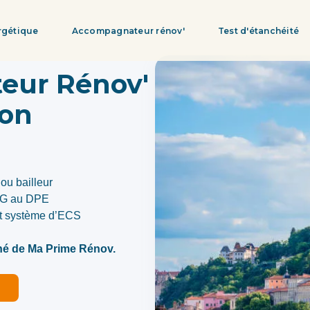
rgétique
Accompagnateur rénov'
Test d'étanchéité
eur Rénov'
yon
ou bailleur
, G au DPE
et système d’ECS
gné de Ma Prime Rénov.