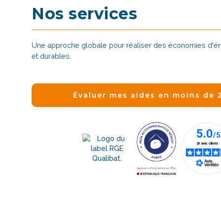
Nos services
Une approche globale pour réaliser des économies d'éne
et durables.
Évaluer mes aides en moins de 