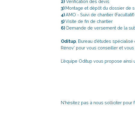
2)
Vérification des devis
3)
Montage et dépôt du dossier de 
4)
AMO - Suivi de chantier (Facultatif)
5)
Visite de fin de chantier
6)
Demande de versement de la sub
Oditup
, Bureau d’études spécialisé
Rénov’ pour vous conseiller et vou
L’équipe Oditup vous propose ainsi u
N'hésitez pas à nous solliciter pour f