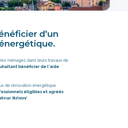
énéficier d’un
énergétique.
e les ménages dans leurs travaux de
uhaitant bénéficier de l'aide
vaux de rénovation énergétique
fessionnels éligibles et agréés
𝘂𝗿 𝗥𝗲́𝗻𝗼𝘃'.