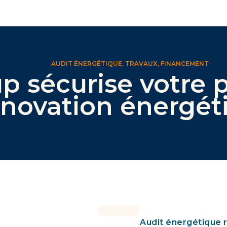
AUDIT ÉNERGÉTIQUE, TRAVAUX, FINANCEMENT
p sécurise votre p
énovation énergét
Audit énergétique 