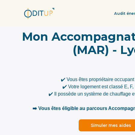
Audit éne
Mon Accompagnat
(MAR) - L
✔️ Vous êtes propriétaire occupant 
✔️ Votre logement est classé E, F
✔️ Il possède un système de chauffage 
➡️ Vous êtes éligible au parcours Accompa
Simuler mes aides