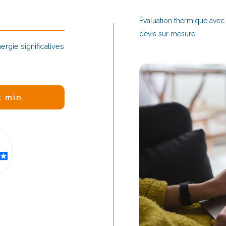
Évaluation thermique avec
devis sur mesure.
rgie significatives
2 min