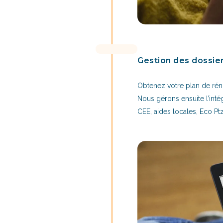
Gestion des dossie
Obtenez votre plan de réno
Nous gérons ensuite l’inté
CEE, aides locales, Eco Ptz.