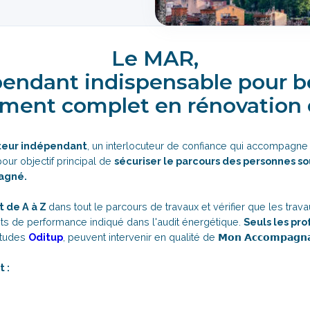
Le MAR,
pendant indispensable pour b
ent complet en rénovation 
teur indépendant
, un interlocuteur de confiance qui accompagn
our objectif principal de
sécuriser le parcours des personnes so
agné.
 de A à Z
dans tout le parcours de travaux et vérifier que les tra
 de performance indiqué dans l'audit énergétique.
Seuls les pro
études
Oditup
, peuvent intervenir en qualité de 𝗠𝗼𝗻 𝗔𝗰𝗰𝗼𝗺𝗽𝗮𝗴𝗻𝗮𝘁
 :