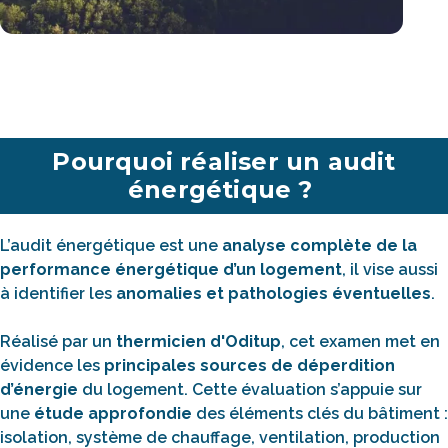
Pourquoi réaliser un audit
énergétique ?
L’audit énergétique est une
analyse complète de la
performance énergétique d’un logement
, il vise aussi
à identifier les
anomalies et pathologies éventuelles
.
Réalisé par un
thermicien d'Oditup
, cet examen met en
évidence les
principales sources de déperdition
d’énergie
du logement. Cette évaluation s’appuie sur
une
étude approfondie
des éléments clés du bâtiment :
isolation, système de chauffage, ventilation, production