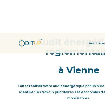
Audit énergét
Audit éne
réglementai
à Vienne
Faites réaliser votre audit énergétique par un bur
identifier les travaux prioritaires, les économies d’
mobilisables.