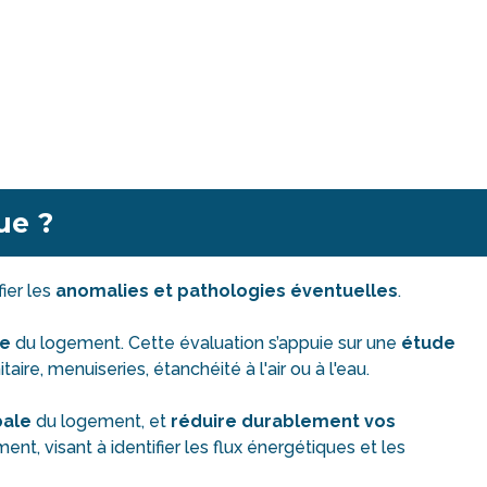
que ?
ifier les
anomalies et pathologies éventuelles
.
ie
du logement. Cette évaluation s’appuie sur une
étude
re, menuiseries, étanchéité à l'air ou à l'eau.
bale
du logement, et
réduire durablement vos
t, visant à identifier les flux énergétiques et les