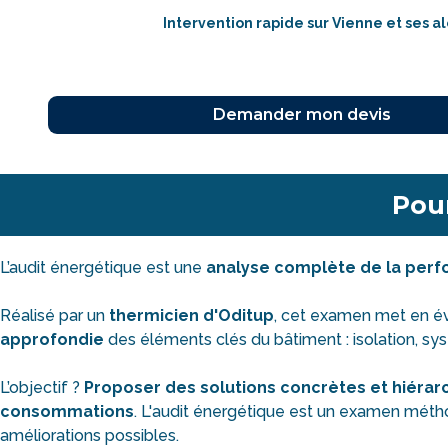
Intervention rapide sur Vienne et ses a
Pour
L’audit énergétique est une
analyse complète de la per
Réalisé par un
thermicien d'Oditup
, cet examen met en é
approfondie
des éléments clés du bâtiment : isolation, syst
L’objectif ?
Proposer des solutions concrètes et hiérar
consommations
. L'audit énergétique est un examen méthod
améliorations possibles.