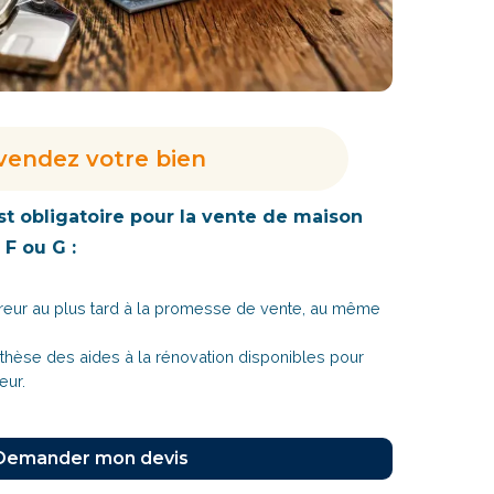
vendez votre bien
st obligatoire pour la vente de maison
 F ou G :
cquéreur au plus tard à la promesse de vente, au même
thèse des aides à la rénovation disponibles pour
reur.
Demander mon devis