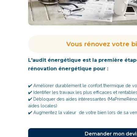
Vous rénovez votre b
L'audit énergétique est la première étap
rénovation énergétique pour :
✔️ Améliorer durablement le confort thermique de v
✔️ Identifier les travaux les plus efficaces et rentable
✔️ Débloquer des aides intéressantes (MaPrimeRénov,
aides locales)
✔️ Augmentez la valeur de votre bien lors de sa ve
Demander mon devi