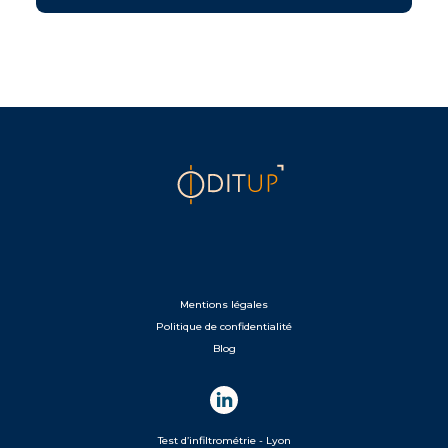
Mentions légales
Politique de confidentialité
Blog
Test d’infiltrométrie - Lyon