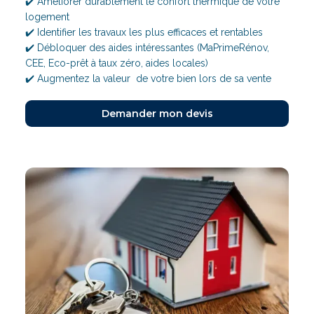
✔️ Améliorer durablement le confort thermique de votre
logement
✔️ Identifier les travaux les plus efficaces et rentables
✔️ Débloquer des aides intéressantes (MaPrimeRénov,
CEE, Eco-prêt à taux zéro, aides locales)
✔️ Augmentez la valeur de votre bien lors de sa vente
Demander mon devis