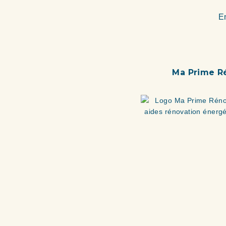
En
Ma Prime R