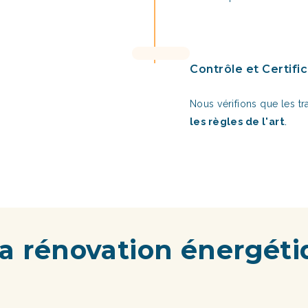
Contrôle et Certifi
Nous vérifions que les t
les règles de l'art
.
 la rénovation énergét