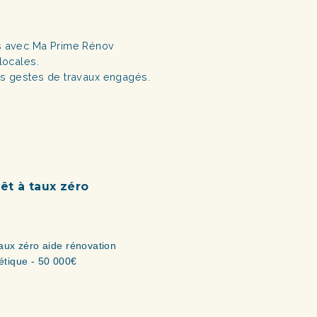
s avec Ma Prime Rénov
locales.
s gestes de travaux engagés.
êt à taux zéro