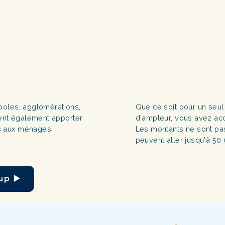
poles, agglomérations,
Que ce soit pour un seul
nt également apporter
d'ampleur, vous avez ac
s aux ménages.
Les montants ne sont pas
peuvent aller jusqu'à 50
 ▶️​