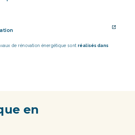
cation
réalisés dans
ravaux de rénovation énergétique sont
ique en