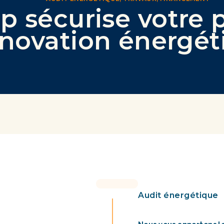
p sécurise votre 
énovation énergét
Audit énergétique