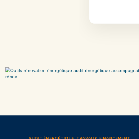
AUDIT ÉNERGÉTIQUE, TRAVAUX, FINANCEMENT