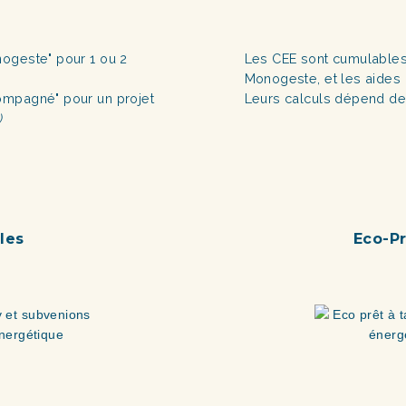
ogeste" pour 1 ou 2
Les CEE sont cumulable
Monogeste, et les aides 
ompagné" pour un projet
Leurs calculs dépend de
)
les
Eco-Pr