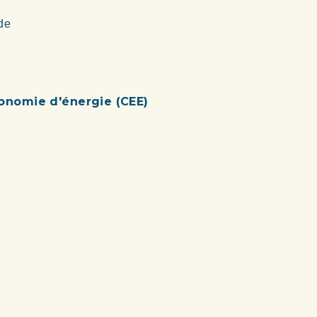
 de
conomie d'énergie (CEE)