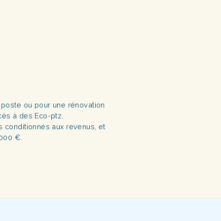
 poste ou pour une rénovation
cès à des Eco-ptz.
 conditionnés aux revenus, et
 000 €.