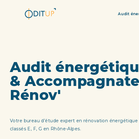
Audit éne
Audit énergétiq
& Accompagnate
Rénov'
Votre bureau d’étude expert en rénovation énergétiqu
classés E, F, G en Rhône-Alpes.