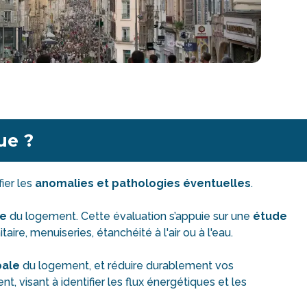
que ?
ifier les
anomalies et pathologies éventuelles
.
ie
du logement. Cette évaluation s’appuie sur une
étude
re, menuiseries, étanchéité à l'air ou à l'eau.
bale
du logement, et réduire durablement vos
visant à identifier les flux énergétiques et les