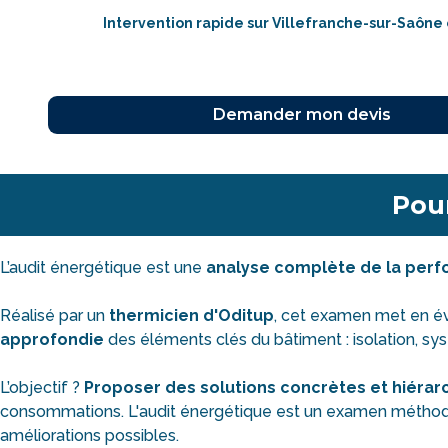
Intervention rapide sur Villefranche-sur-Saône 
Pour
L’audit énergétique est une
analyse complète de la per
Réalisé par un
thermicien d'Oditup
, cet examen met en é
approfondie
des éléments clés du bâtiment : isolation, syst
L’objectif ?
Proposer des solutions concrètes et hiérar
consommations. L'audit énergétique est un examen méthodique
améliorations possibles.