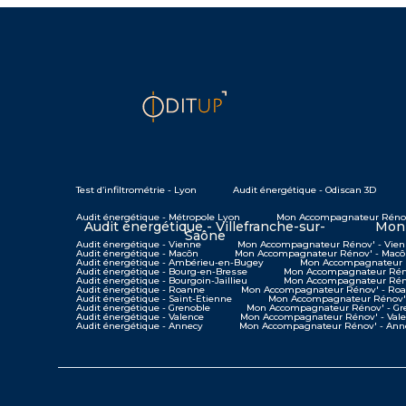
Test d’infiltrométrie - Lyon
Audit énergétique - Odiscan 3D
Audit énergétique - Métropole Lyon
Mon Accompagnateur Rénov
Audit énergétique - Villefranche-sur-
Mon 
Saône
Audit énergétique - Vienne
Mon Accompagnateur Rénov' - Vie
Audit énergétique - Macôn
Mon Accompagnateur Rénov' - Mac
Audit énergétique - Ambérieu-en-Bugey
Mon Accompagnateur 
Audit énergétique - Bourg-en-Bresse
Mon Accompagnateur Réno
Audit énergétique - Bourgoin-Jaillieu
Mon Accompagnateur Rénov
Audit énergétique - Roanne
Mon Accompagnateur Rénov' - Ro
Audit énergétique - Saint-Etienne
Mon Accompagnateur Rénov' 
Audit énergétique - Grenoble
Mon Accompagnateur Rénov' - Gr
Audit énergétique - Valence
Mon Accompagnateur Rénov' - Val
Audit énergétique - Annecy
Mon Accompagnateur Rénov' - Ann