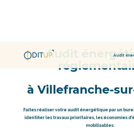
Audit énergét
Audit éne
réglementai
à Villefranche-su
Faites réaliser votre audit énergétique par un bur
identifier les travaux prioritaires, les économies d’
mobilisables.