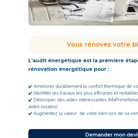
Vous rénovez votre b
L'audit énergétique est la première étap
rénovation énergétique pour :
✔️ Améliorer durablement le confort thermique de v
✔️ Identifier les travaux les plus efficaces et rentable
✔️ Débloquer des aides intéressantes (MaPrimeRénov,
aides locales)
✔️ Augmentez la valeur de votre bien lors de sa ve
Demander mon devi