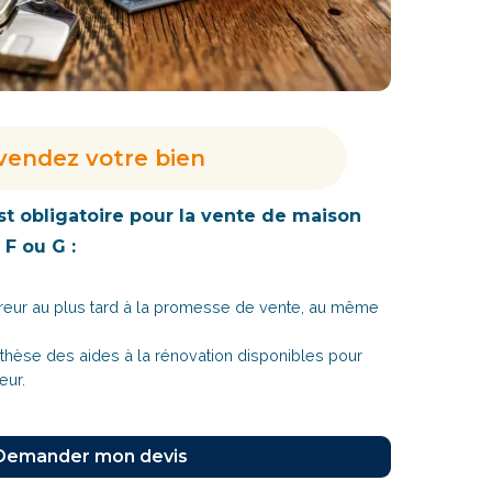
vendez votre bien
st obligatoire pour la vente de maison
 F ou G :
cquéreur au plus tard à la promesse de vente, au même
thèse des aides à la rénovation disponibles pour
reur.
Demander mon devis