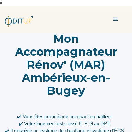
◊
Mon
Accompagnateur
Rénov' (MAR)
Ambérieux-en-
Bugey
✔️ Vous êtes propriétaire occupant ou bailleur
✔️ Votre logement est classé E, F, G au DPE
✔️ Il possède un système de chauffage et système d’ECS