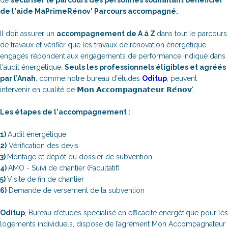
de l'aide MaPrimeRénov' Parcours accompagné.
Il doit assurer un
accompagnement de A à Z
dans tout le parcours
de travaux et vérifier que les travaux de rénovation énergétique
engagés répondent aux engagements de performance indiqué dans
l'audit énergétique.
Seuls les professionnels éligibles et agréés
par l’Anah
, comme notre bureau d'études
Oditup
, peuvent
intervenir en qualité de 𝗠𝗼𝗻 𝗔𝗰𝗰𝗼𝗺𝗽𝗮𝗴𝗻𝗮𝘁𝗲𝘂𝗿 𝗥𝗲́𝗻𝗼𝘃'.
Les étapes de l'accompagnement :
1)
Audit énergétique
2)
Vérification des devis
3)
Montage et dépôt du dossier de subvention
4)
AMO - Suivi de chantier (Facultatif)
5)
Visite de fin de chantier
6)
Demande de versement de la subvention
Oditup
, Bureau d’études spécialisé en efficacité énergétique pour les
logements individuels, dispose de l’agrément Mon Accompagnateur