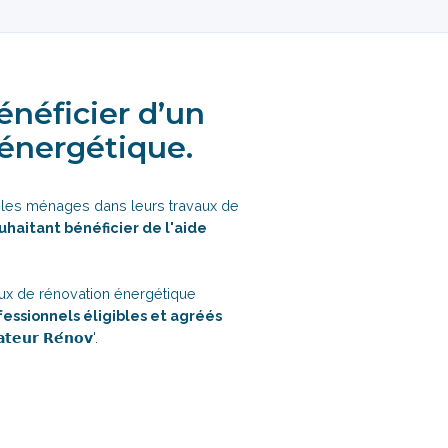
énéficier d’un
énergétique.
e les ménages dans leurs travaux de
uhaitant bénéficier de l'aide
vaux de rénovation énergétique
fessionnels éligibles et agréés
𝘂𝗿 𝗥𝗲́𝗻𝗼𝘃'.