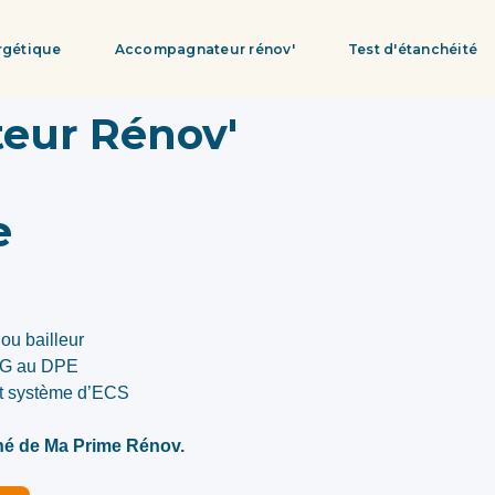
rgétique
Accompagnateur rénov'
Test d'étanchéité
eur Rénov'
e
ou bailleur
, G au DPE
et système d’ECS
gné de Ma Prime Rénov.