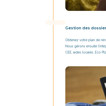
Gestion des dossie
Obtenez votre plan de réno
Nous gérons ensuite l’inté
CEE, aides locales, Eco Ptz.