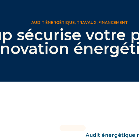
AUDIT ÉNERGÉTIQUE, TRAVAUX, FINANCEMENT
p sécurise votre p
énovation énergét
Audit énergétique 