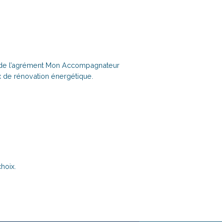
se de l’agrément Mon Accompagnateur
 de rénovation énergétique.
choix.