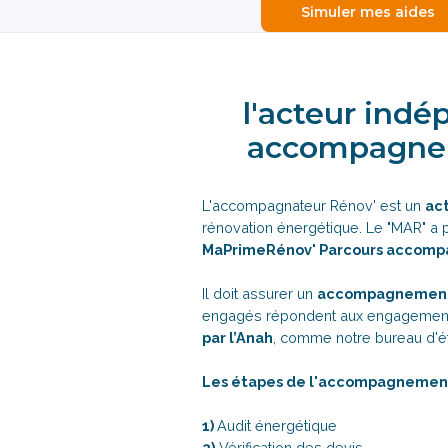
Simuler mes aides
l'acteur indé
accompagnem
L'accompagnateur Rénov' est un
ac
rénovation énergétique. Le "MAR" a p
MaPrimeRénov' Parcours accomp
Il doit assurer un
accompagnement
engagés répondent aux engagements
par l’Anah
, comme notre bureau d'
Les étapes de l'accompagnement
1)
Audit énergétique
2)
Vérification des devis