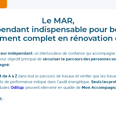
Le MAR,
pendant indispensable pour b
ent complet en rénovation 
teur indépendant
, un interlocuteur de confiance qui accompagn
our objectif principal de
sécuriser le parcours des personnes so
agné.
 de A à Z
dans tout le parcours de travaux et vérifier que les tra
 de performance indiqué dans l'audit énergétique.
Seuls les pro
études
Oditup
, peuvent intervenir en qualité de 𝗠𝗼𝗻 𝗔𝗰𝗰𝗼𝗺𝗽𝗮𝗴𝗻𝗮𝘁
 :