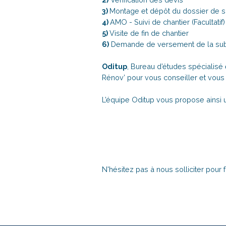
3)
Montage et dépôt du dossier de 
4)
AMO - Suivi de chantier (Facultatif)
5)
Visite de fin de chantier
6)
Demande de versement de la sub
Oditup
, Bureau d’études spécialisé
Rénov’ pour vous conseiller et vou
L’équipe Oditup vous propose ainsi u
N'hésitez pas à nous solliciter pour f