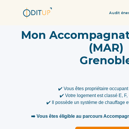
Audit éne
Mon Accompagnat
(MAR)
Grenobl
✔️ Vous êtes propriétaire occupant 
✔️ Votre logement est classé E, F
✔️ Il possède un système de chauffage 
➡️ Vous êtes éligible au parcours Accompa