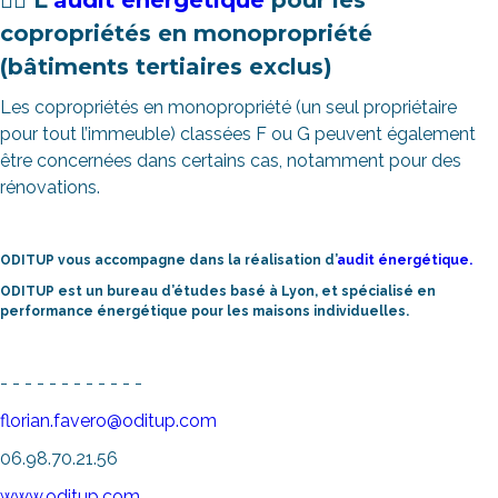
👉🏻 L’
audit énergétique
pour les
copropriétés en monopropriété
(bâtiments tertiaires exclus)
Les copropriétés en monopropriété (un seul propriétaire
pour tout l’immeuble) classées F ou G peuvent également
être concernées dans certains cas, notamment pour des
rénovations.
ODITUP vous accompagne dans la réalisation d’
audit énergétique.
ODITUP est un bureau d’études basé à Lyon, et spécialisé en
performance énergétique pour les maisons individuelles.
- - - - - - - - - - - -
florian.favero@oditup.com
06.98.70.21.56
www.oditup.com