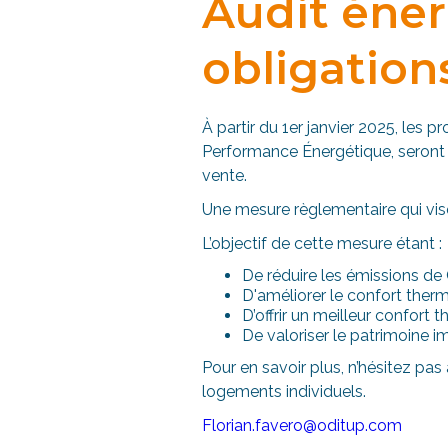
Audit éner
obligation
À partir du 1er janvier 2025, les
Performance Énergétique, seront d
vente.
Une mesure règlementaire qui vis
L’objectif de cette mesure étant :
De réduire les émissions d
D'améliorer le confort ther
D’offrir un meilleur confort
De valoriser le patrimoine i
Pour en savoir plus, n’hésitez pas
logements individuels.
Florian.favero@oditup.com