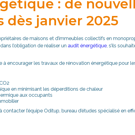
gétique : de nouvel
s dès janvier 2025
 propriétaires de maisons et d’immeubles collectifs en monopro
ans l’obligation de réaliser un
audit énergétique
, s’ils souha
e à encourager les travaux de rénovation énergétique pour le
e CO2
mique en minimisant les déperditions de chaleur
 thermique aux occupants
mmobilier
 à contacter l’équipe Oditup, bureau d’études spécialisé en eff