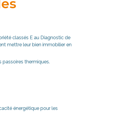
les
priété classés E au Diagnostic de
itent mettre leur bien immobilier en
s passoires thermiques.
icacité énergétique pour les