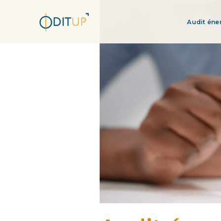
Audit éne