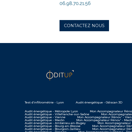
06.98.70.21.56
CONTACTEZ NOUS
Test d’infiltrométrie - Lyon
Audit énergétique - Odiscan 3D
Audit énergétique - Métropole Lyon
Mon Accompagnateur Rénov
Audit énergétique - Villefranche-sur-Saône
Mon Accompagnateur
Audit énergétique - Vienne
Mon Accompagnateur Rénov' - Vie
Audit énergétique - Macôn
Mon Accompagnateur Rénov' - Mac
Audit énergétique - Ambérieu-en-Bugey
Mon Accompagnateur 
Audit énergétique - Bourg-en-Bresse
Mon Accompagnateur Réno
Audit énergétique - Bourgoin-Jaillieu
Mon Accompagnateur Rénov
Audit énergétique - Roanne
Mon Accompagnateur Rénov' - Ro