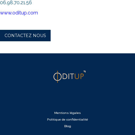
06.98.70.21.56
www.oditup.com
CONTACTEZ NOUS
Mentions légales
Politique de confidentialité
Blog